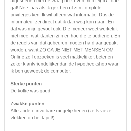
afgesneden met de vraag of ik even mijn DigiD code
gaf! Nee, pas als ik gek ben of zijn complete
privileges ken! Ik wil alleen wat informatie. Dus de
informateur zei direct dat ik dan weg kon gaan. En
dat was mijn gevoel ook. Die meneer weet werkelijk
niet meer wat klanten zijn en hoe die te bedienen. En
de regels van dat gebeuren moeten hard aangepakt
worden, want ZO GA JE NIET MET MENSEN OM!
Online zelf opzoeken is veel makkelijker, beter en
zeker klantvriendelijker dan de hypotheekshop waar
ik ben geweest; de computer.
Sterke punten
De koffie was goed
Zwakke punten
Alle andere invulbare mogelijkheden (zelfs vieze
vlekken op het tapijt!)