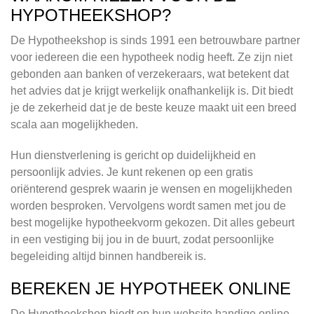
HYPOTHEEKSHOP?
De Hypotheekshop is sinds 1991 een betrouwbare partner
voor iedereen die een hypotheek nodig heeft. Ze zijn niet
gebonden aan banken of verzekeraars, wat betekent dat
het advies dat je krijgt werkelijk onafhankelijk is. Dit biedt
je de zekerheid dat je de beste keuze maakt uit een breed
scala aan mogelijkheden.
Hun dienstverlening is gericht op duidelijkheid en
persoonlijk advies. Je kunt rekenen op een gratis
oriënterend gesprek waarin je wensen en mogelijkheden
worden besproken. Vervolgens wordt samen met jou de
best mogelijke hypotheekvorm gekozen. Dit alles gebeurt
in een vestiging bij jou in de buurt, zodat persoonlijke
begeleiding altijd binnen handbereik is.
BEREKEN JE HYPOTHEEK ONLINE
De Hypotheekshop biedt op hun website handige online