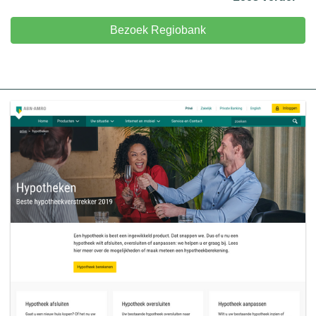
Bezoek Regiobank