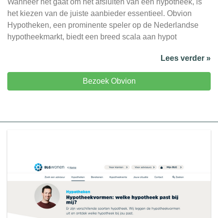
Wanneer het gaat om het afsluiten van een hypotheek, is
het kiezen van de juiste aanbieder essentieel. Obvion
Hypotheken, een prominente speler op de Nederlandse
hypotheekmarkt, biedt een breed scala aan hypot
Lees verder »
Bezoek Obvion