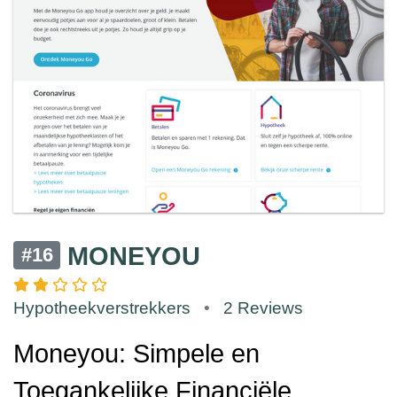
MONEYOU
#16
Hypotheekverstrekkers
•
2 Reviews
Moneyou: Simpele en
Toegankelijke Financiële