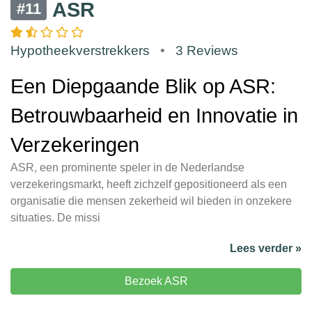
ASR
#11
Hypotheekverstrekkers
•
3 Reviews
Een Diepgaande Blik op ASR:
Betrouwbaarheid en Innovatie in
Verzekeringen
ASR, een prominente speler in de Nederlandse
verzekeringsmarkt, heeft zichzelf gepositioneerd als een
organisatie die mensen zekerheid wil bieden in onzekere
situaties. De missi
Lees verder »
Bezoek ASR