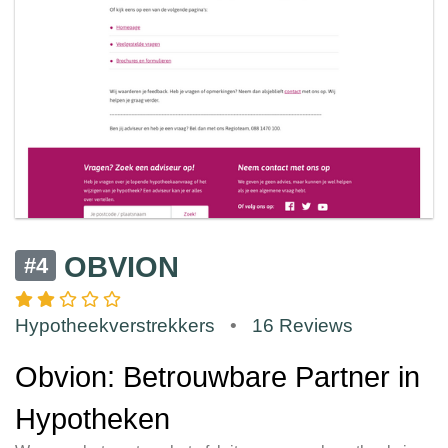
OBVION
#4
Hypotheekverstrekkers
•
16 Reviews
Obvion: Betrouwbare Partner in
Hypotheken