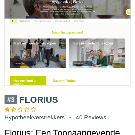
FLORIUS
#3
Hypotheekverstrekkers
•
40 Reviews
Florius: Een Toonaangevende