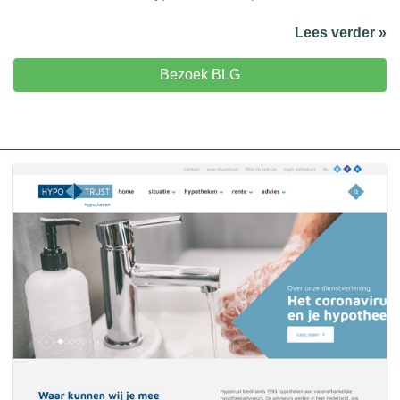
Lees verder »
Bezoek BLG