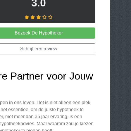
3.0
Bezoek De Hypotheker
Schrijf een review
e Partner voor Jouw
en in ons leven. Het is niet alleen een plek
het essentieel om de juiste hypotheek te
er, met meer dan 35 jaar ervaring, is een
k hypotheekadvies. Maar waarom zou je kiezen
potheker te bieden heeft.