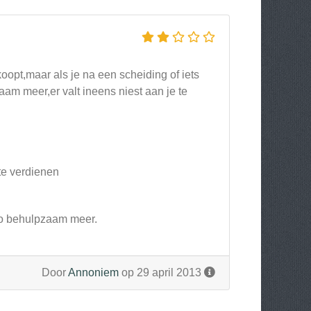
koopt,maar als je na een scheiding of iets
aam meer,er valt ineens niest aan je te
 te verdienen
 zo behulpzaam meer.
Door
Annoniem
op 29 april 2013