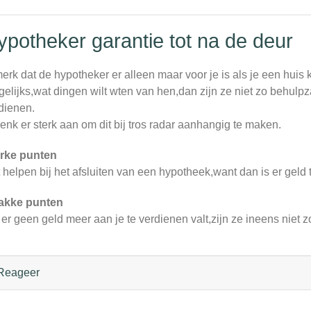
ypotheker garantie tot na de deur
merk dat de hypotheker er alleen maar voor je is als je een huis 
gelijks,wat dingen wilt wten van hen,dan zijn ze niet zo behulpz
dienen.
denk er sterk aan om dit bij tros radar aanhangig te maken.
rke punten
 helpen bij het afsluiten van een hypotheek,want dan is er geld
akke punten
 er geen geld meer aan je te verdienen valt,zijn ze ineens niet
Reageer