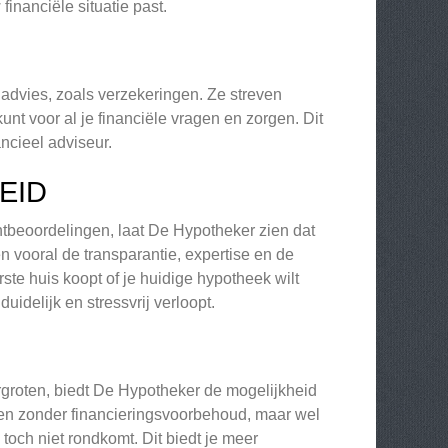
financiële situatie past.
advies, zoals verzekeringen. Ze streven
unt voor al je financiële vragen en zorgen. Dit
ncieel adviseur.
EID
ntbeoordelingen, laat De Hypotheker zien dat
n vooral de transparantie, expertise en de
rste huis koopt of je huidige hypotheek wilt
uidelijk en stressvrij verloopt.
rgroten, biedt De Hypotheker de mogelijkheid
ngen zonder financieringsvoorbehoud, maar wel
 toch niet rondkomt. Dit biedt je meer