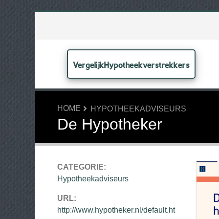
VergelijkHypotheekverstrekkers
HOME
HYPOTHEEKADVISEURS
De Hypotheker
CATEGORIE:
Hypotheekadviseurs
URL:
http://www.hypotheker.nl/default.ht