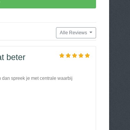
r
Alle Reviews
t beter
n dan spreek je met centrale waarbij