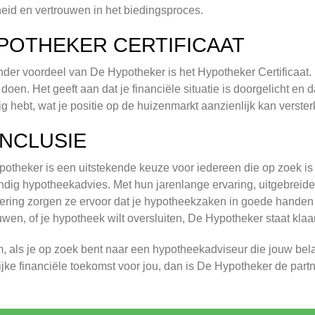
eid en vertrouwen in het biedingsproces.
POTHEKER CERTIFICAAT
der voordeel van De Hypotheker is het Hypotheker Certificaat. D
 doen. Het geeft aan dat je financiële situatie is doorgelicht en d
ig hebt, wat je positie op de huizenmarkt aanzienlijk kan verster
NCLUSIE
otheker is een uitstekende keuze voor iedereen die op zoek is
dig hypotheekadvies. Met hun jarenlange ervaring, uitgebreide
ring zorgen ze ervoor dat je hypotheekzaken in goede handen zij
wen, of je hypotheek wilt oversluiten, De Hypotheker staat klaar
, als je op zoek bent naar een hypotheekadviseur die jouw bel
jke financiële toekomst voor jou, dan is De Hypotheker de partne