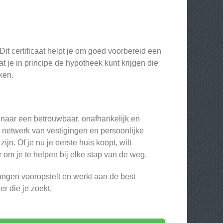
it certificaat helpt je om goed voorbereid een
at je in principe de hypotheek kunt krijgen die
ken.
 naar een betrouwbaar, onafhankelijk en
 netwerk van vestigingen en persoonlijke
n. Of je nu je eerste huis koopt, wilt
 om je te helpen bij elke stap van de weg.
angen vooropstelt en werkt aan de best
r die je zoekt.