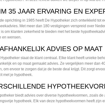
IM 35 JAAR ERVARING EN EXPE
de oprichting in 1985 heeft De Hypotheker zich ontwikkeld tot
eekadvies. Met meer dan 180 vestigingen verspreid over Nederla
 is om klanten zekerheid te bieden met het beste hypotheekadvi
ie en wensen.
AFHANKELIJK ADVIES OP MAAT
 Hypotheker staat de klant centraal. Elke klant heeft unieke b
nkelijk en op maat gemaakt advies. Ze vergelijken meer dan 
, om ervoor te zorgen dat je de beste deal krijgt. Dit zorgt ervoo
it met je hypotheek.
RSCHILLENDE HYPOTHEEKVO
otheker biedt advies over diverse hypotheekvormen, zoals de 
ingsvrije hypotheek. Elk van deze hypotheekvormen heeft zijn e