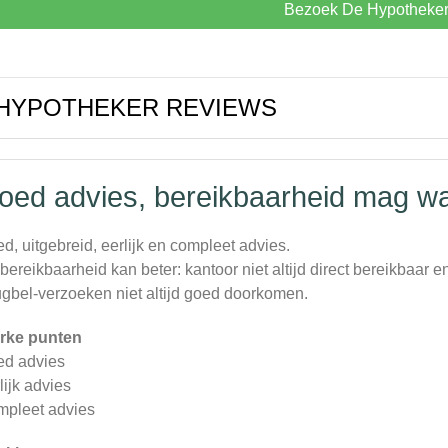
Bezoek De Hypotheke
 HYPOTHEKER REVIEWS
oed advies, bereikbaarheid mag wa
d, uitgebreid, eerlijk en compleet advies.
bereikbaarheid kan beter: kantoor niet altijd direct bereikbaar e
ugbel-verzoeken niet altijd goed doorkomen.
rke punten
d advies
lijk advies
pleet advies