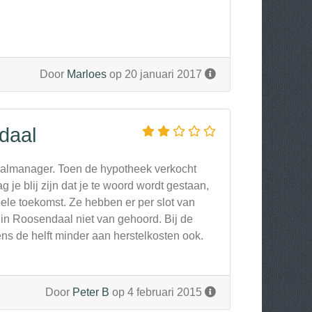
Door
Marloes
op 20 januari 2017
daal
iaalmanager. Toen de hypotheek verkocht
je blij zijn dat je te woord wordt gestaan,
ieele toekomst. Ze hebben er per slot van
in Roosendaal niet van gehoord. Bij de
eens de helft minder aan herstelkosten ook.
Door
Peter B
op 4 februari 2015