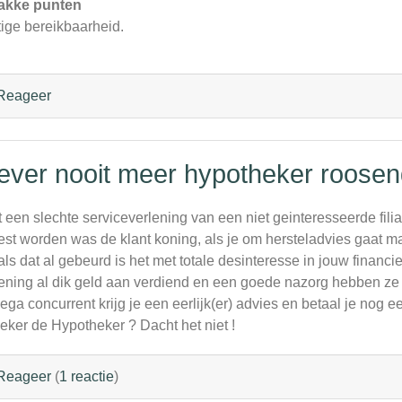
akke punten
ige bereikbaarheid.
Reageer
ever nooit meer hypotheker roosen
 een slechte serviceverlening van een niet geinteresseerde fil
st worden was de klant koning, als je om hersteladvies gaat mag 
als dat al gebeurd is het met totale desinteresse in jouw financ
ening al dik geld aan verdiend en een goede nazorg hebben ze 
lega concurrent krijg je een eerlijk(er) advies en betaal je nog 
eker de Hypotheker ? Dacht het niet !
Reageer
(
1 reactie
)