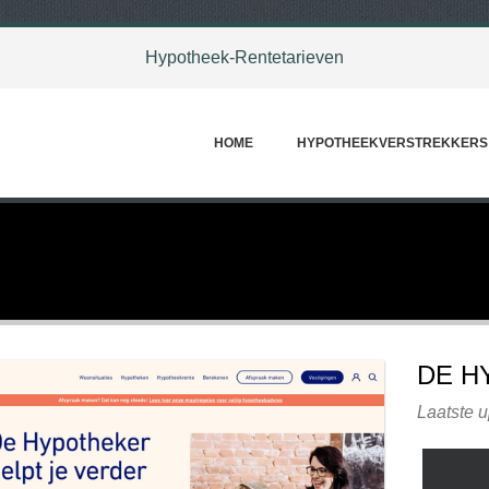
Hypotheek-Rentetarieven
HOME
HYPOTHEEKVERSTREKKERS
DE H
Laatste 