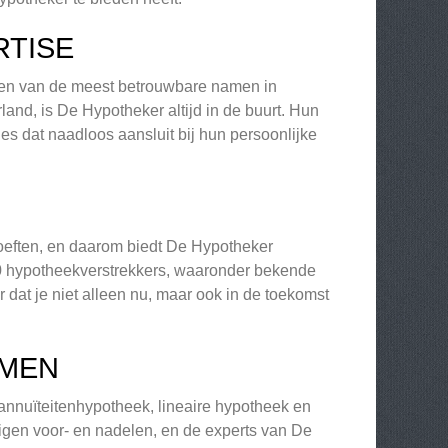
RTISE
 een van de meest betrouwbare namen in
nd, is De Hypotheker altijd in de buurt. Hun
es dat naadloos aansluit bij hun persoonlijke
ehoeften, en daarom biedt De Hypotheker
40 hypotheekverstrekkers, waaronder bekende
r dat je niet alleen nu, maar ook in de toekomst
RMEN
annuïteitenhypotheek, lineaire hypotheek en
igen voor- en nadelen, en de experts van De