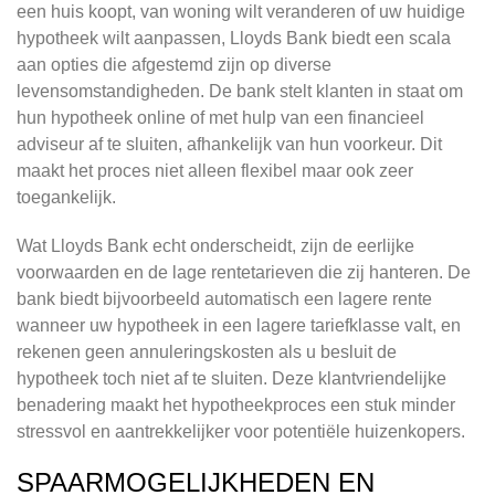
een huis koopt, van woning wilt veranderen of uw huidige
hypotheek wilt aanpassen, Lloyds Bank biedt een scala
aan opties die afgestemd zijn op diverse
levensomstandigheden. De bank stelt klanten in staat om
hun hypotheek online of met hulp van een financieel
adviseur af te sluiten, afhankelijk van hun voorkeur. Dit
maakt het proces niet alleen flexibel maar ook zeer
toegankelijk.
Wat Lloyds Bank echt onderscheidt, zijn de eerlijke
voorwaarden en de lage rentetarieven die zij hanteren. De
bank biedt bijvoorbeeld automatisch een lagere rente
wanneer uw hypotheek in een lagere tariefklasse valt, en
rekenen geen annuleringskosten als u besluit de
hypotheek toch niet af te sluiten. Deze klantvriendelijke
benadering maakt het hypotheekproces een stuk minder
stressvol en aantrekkelijker voor potentiële huizenkopers.
SPAARMOGELIJKHEDEN EN