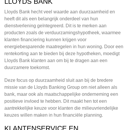
LLOYDS BANK
Lloyds Bank hecht veel waarde aan duurzaamheid en
heeft dit als een belangrijk onderdeel van hun
dienstverlening geïntegreerd. Dit is te merken aan
producten zoals de verduurzamingshypotheek, waarmee
klanten financiering kunnen krijgen voor
energiebesparende maatregelen in hun woning. Door een
rentekorting aan te bieden bij deze hypotheken, moedigt
Lloyds Bank klanten aan om bij te dragen aan een
duurzamere toekomst.
Deze focus op duurzaamheid sluit aan bij de bredere
missie van de Lloyds Banking Group om niet alleen als
bank, maar ook als maatschappelijke onderneming een
positieve invloed te hebben. Dit maakt hen tot een
aantrekkelijke keuze voor klanten die milieuvriendelijke
keuzes willen maken in hun financiële planning.
KLANTENSERVICE EN