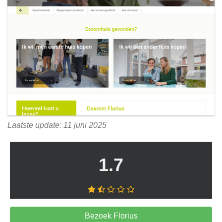
Laatste update: 11 juni 2025
1.7
Bezoek Florius