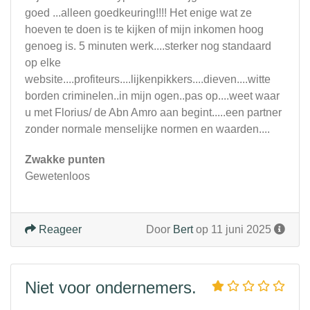
goed ...alleen goedkeuring!!!! Het enige wat ze
hoeven te doen is te kijken of mijn inkomen hoog
genoeg is. 5 minuten werk....sterker nog standaard
op elke
website....profiteurs....lijkenpikkers....dieven....witte
borden criminelen..in mijn ogen..pas op....weet waar
u met Florius/ de Abn Amro aan begint.....een partner
zonder normale menselijke normen en waarden....
Zwakke punten
Gewetenloos
Reageer
Door
Bert
op 11 juni 2025
Niet voor ondernemers.