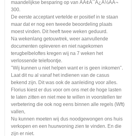
maandelijkse besparing op van ÃÂ¢Ã¯Â¿Â½ÃÂ¬
300.
De eerste acceptant vertelde er positief in te staan
maar dat er nog een tweede beoordeling plaats
moest vinden. Dit heeft twee weken geduurd.
Na wekenlang getouwtrek, weer aanvullende
documenten opleveren en niet nagekomen
terugbelbeloftes kregen wij na 7 weken het
verlossende telefoontje.
"Wij kunnen u niet helpen want er is geen inkomen".
Laat dit nu al vanaf het indienen van de casus
bekend zijn. Dit was ook de aanleiding voor alles.
Florius kiest er dus voor om ons met de hoge lasten
te laten zitten en niet mee te willen in voorstellen ter
verbetering die ook nog eens binnen alle regels (Wft)
vallen,
Nu kunnen moeten wij dus noodgewongen ons huis
verkopen en een huurwoning zien te vinden. En die
zijn er niet.