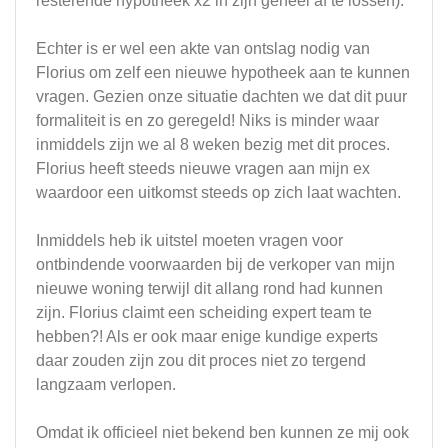
resterende hypotheek x2 in zijn geheel af te lossen).
Echter is er wel een akte van ontslag nodig van
Florius om zelf een nieuwe hypotheek aan te kunnen
vragen. Gezien onze situatie dachten we dat dit puur
formaliteit is en zo geregeld! Niks is minder waar
inmiddels zijn we al 8 weken bezig met dit proces.
Florius heeft steeds nieuwe vragen aan mijn ex
waardoor een uitkomst steeds op zich laat wachten.
Inmiddels heb ik uitstel moeten vragen voor
ontbindende voorwaarden bij de verkoper van mijn
nieuwe woning terwijl dit allang rond had kunnen
zijn. Florius claimt een scheiding expert team te
hebben?! Als er ook maar enige kundige experts
daar zouden zijn zou dit proces niet zo tergend
langzaam verlopen.
Omdat ik officieel niet bekend ben kunnen ze mij ook