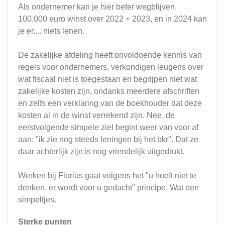
Als ondernemer kan je hier beter wegblijven.
100.000 euro winst over 2022 + 2023, en in 2024 kan
je er.... niets lenen.
De zakelijke afdeling heeft onvoldoende kennis van
regels voor ondernemers, verkondigen leugens over
wat fiscaal niet is toegestaan en begrijpen niet wat
zakelijke kosten zijn, ondanks meerdere afschriften
en zelfs een verklaring van de boekhouder dat deze
kosten al in de winst verrekend zijn. Nee, de
eerstvolgende simpele ziel begint weer van voor af
aan: "ik zie nog steeds leningen bij het bkr". Dat ze
daar achterlijk zijn is nog vriendelijk uitgedrukt.
Werken bij Florius gaat volgens het "u hoeft niet te
denken, er wordt voor u gedacht" principe. Wat een
simpeltjes.
Sterke punten