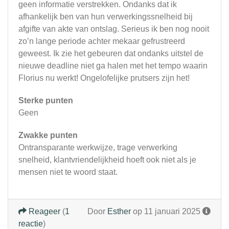
geen informatie verstrekken. Ondanks dat ik
afhankelijk ben van hun verwerkingssnelheid bij
afgifte van akte van ontslag. Serieus ik ben nog nooit
zo’n lange periode achter mekaar gefrustreerd
geweest. Ik zie het gebeuren dat ondanks uitstel de
nieuwe deadline niet ga halen met het tempo waarin
Florius nu werkt! Ongelofelijke prutsers zijn het!
Sterke punten
Geen
Zwakke punten
Ontransparante werkwijze, trage verwerking
snelheid, klantvriendelijkheid hoeft ook niet als je
mensen niet te woord staat.
Reageer
(
1
Door
Esther
op 11 januari 2025
reactie
)