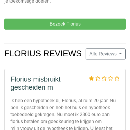
je toekomstige doelen.
Bezoek Florius
FLORIUS REVIEWS
Alle Reviews
Florius misbruikt
gescheiden m
Ik heb een hypotheek bij Florius, al ruim 20 jaar. Nu
ben ik gescheiden en heb het huis en hypotheek
toebedeeld gekregen. Nu moet ik 2800 euro aan
florius betalen om goedkeuring te krijgen om
mijn vrouw uit de hypotheek te krijgen. U leest het