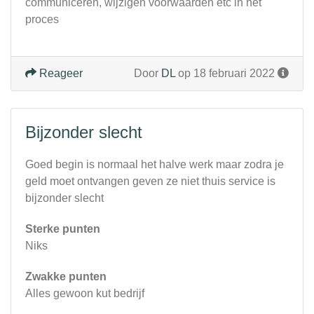
communiceren, wijzigen voorwaarden etc in het
proces
Reageer
Door
DL
op 18 februari 2022
Bijzonder slecht
Goed begin is normaal het halve werk maar zodra je
geld moet ontvangen geven ze niet thuis service is
bijzonder slecht
Sterke punten
Niks
Zwakke punten
Alles gewoon kut bedrijf