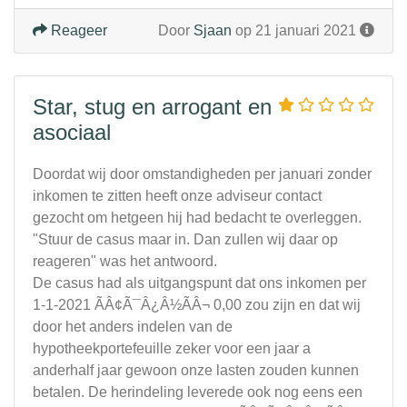
Reageer
Door
Sjaan
op 21 januari 2021
Star, stug en arrogant en
asociaal
Doordat wij door omstandigheden per januari zonder
inkomen te zitten heeft onze adviseur contact
gezocht om hetgeen hij had bedacht te overleggen.
"Stuur de casus maar in. Dan zullen wij daar op
reageren" was het antwoord.
De casus had als uitgangspunt dat ons inkomen per
1-1-2021 ÃÂ¢Ã¯Â¿Â½ÃÂ¬ 0,00 zou zijn en dat wij
door het anders indelen van de
hypotheekportefeuille zeker voor een jaar a
anderhalf jaar gewoon onze lasten zouden kunnen
betalen. De herindeling leverede ook nog eens een