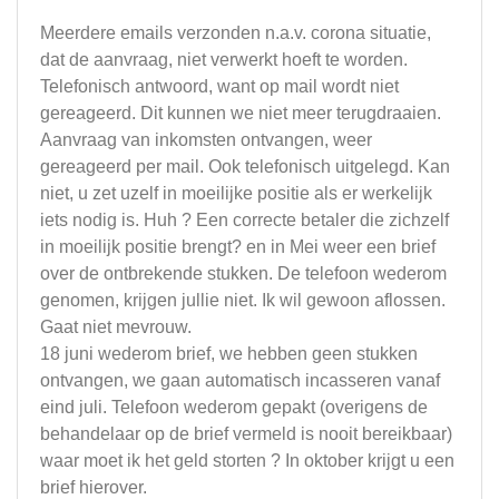
Meerdere emails verzonden n.a.v. corona situatie,
dat de aanvraag, niet verwerkt hoeft te worden.
Telefonisch antwoord, want op mail wordt niet
gereageerd. Dit kunnen we niet meer terugdraaien.
Aanvraag van inkomsten ontvangen, weer
gereageerd per mail. Ook telefonisch uitgelegd. Kan
niet, u zet uzelf in moeilijke positie als er werkelijk
iets nodig is. Huh ? Een correcte betaler die zichzelf
in moeilijk positie brengt? en in Mei weer een brief
over de ontbrekende stukken. De telefoon wederom
genomen, krijgen jullie niet. Ik wil gewoon aflossen.
Gaat niet mevrouw.
18 juni wederom brief, we hebben geen stukken
ontvangen, we gaan automatisch incasseren vanaf
eind juli. Telefoon wederom gepakt (overigens de
behandelaar op de brief vermeld is nooit bereikbaar)
waar moet ik het geld storten ? In oktober krijgt u een
brief hierover.