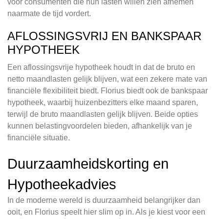
voor consumenten die hun lasten willen zien afnemen
naarmate de tijd vordert.
AFLOSSINGSVRIJ EN BANKSPAAR
HYPOTHEEK
Een aflossingsvrije hypotheek houdt in dat de bruto en
netto maandlasten gelijk blijven, wat een zekere mate van
financiële flexibiliteit biedt. Florius biedt ook de bankspaar
hypotheek, waarbij huizenbezitters elke maand sparen,
terwijl de bruto maandlasten gelijk blijven. Beide opties
kunnen belastingvoordelen bieden, afhankelijk van je
financiële situatie.
Duurzaamheidskorting en
Hypotheekadvies
In de moderne wereld is duurzaamheid belangrijker dan
ooit, en Florius speelt hier slim op in. Als je kiest voor een