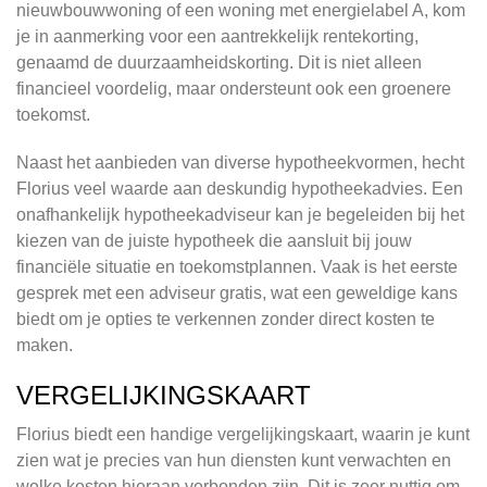
nieuwbouwwoning of een woning met energielabel A, kom
je in aanmerking voor een aantrekkelijk rentekorting,
genaamd de duurzaamheidskorting. Dit is niet alleen
financieel voordelig, maar ondersteunt ook een groenere
toekomst.
Naast het aanbieden van diverse hypotheekvormen, hecht
Florius veel waarde aan deskundig hypotheekadvies. Een
onafhankelijk hypotheekadviseur kan je begeleiden bij het
kiezen van de juiste hypotheek die aansluit bij jouw
financiële situatie en toekomstplannen. Vaak is het eerste
gesprek met een adviseur gratis, wat een geweldige kans
biedt om je opties te verkennen zonder direct kosten te
maken.
VERGELIJKINGSKAART
Florius biedt een handige vergelijkingskaart, waarin je kunt
zien wat je precies van hun diensten kunt verwachten en
welke kosten hieraan verbonden zijn. Dit is zeer nuttig om