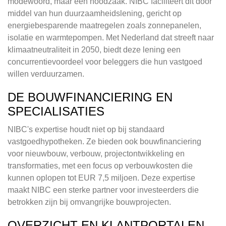
modewoord, maar een noodzaak. NIBC faciliteert dit door
middel van hun duurzaamheidslening, gericht op
energiebesparende maatregelen zoals zonnepanelen,
isolatie en warmtepompen. Met Nederland dat streeft naar
klimaatneutraliteit in 2050, biedt deze lening een
concurrentievoordeel voor beleggers die hun vastgoed
willen verduurzamen.
DE BOUWFINANCIERING EN
SPECIALISATIES
NIBC's expertise houdt niet op bij standaard
vastgoedhypotheken. Ze bieden ook bouwfinanciering
voor nieuwbouw, verbouw, projectontwikkeling en
transformaties, met een focus op verbouwkosten die
kunnen oplopen tot EUR 7,5 miljoen. Deze expertise
maakt NIBC een sterke partner voor investeerders die
betrokken zijn bij omvangrijke bouwprojecten.
OVERZICHT EN KLANTPORTALEN