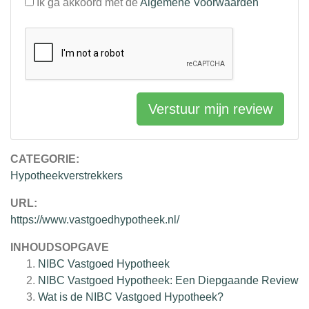
Ik ga akkoord met de
Algemene Voorwaarden
Verstuur mijn review
CATEGORIE:
Hypotheekverstrekkers
URL:
https://www.vastgoedhypotheek.nl/
INHOUDSOPGAVE
NIBC Vastgoed Hypotheek
NIBC Vastgoed Hypotheek: Een Diepgaande Review
Wat is de NIBC Vastgoed Hypotheek?