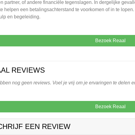
n partner, of andere financiële tegenslagen. In dergelijke gev
te helpen een betalingsachterstand te voorkomen of in te lopen. 
ulp en begeleiding.
Bezoek Reaal
AL REVIEWS
ben nog geen reviews. Voel je vrij om je ervaringen te delen en
Bezoek Reaal
CHRIJF EEN REVIEW