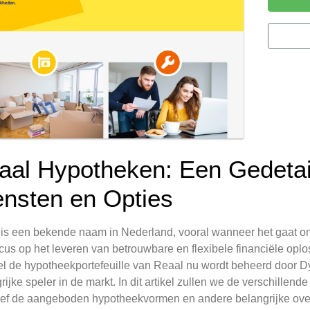
aal Hypotheken: Een Gedetail
ensten en Opties
is een bekende naam in Nederland, vooral wanneer het gaat om
cus op het leveren van betrouwbare en flexibele financiële opl
 de hypotheekportefeuille van Reaal nu wordt beheerd door Dyn
rijke speler in de markt. In dit artikel zullen we de verschill
ief de aangeboden hypotheekvormen en andere belangrijke ov