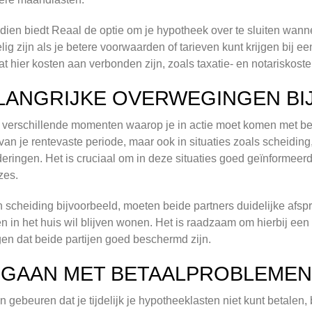
ien biedt Reaal de optie om je hypotheek over te sluiten wannee
lig zijn als je betere voorwaarden of tarieven kunt krijgen bij 
t hier kosten aan verbonden zijn, zoals taxatie- en notariskoste
LANGRIJKE OVERWEGINGEN BI
n verschillende momenten waarop je in actie moet komen met betr
van je rentevaste periode, maar ook in situaties zoals scheiding
eringen. Het is cruciaal om in deze situaties goed geïnformeerd
zes.
n scheiding bijvoorbeeld, moeten beide partners duidelijke afs
n in het huis wil blijven wonen. Het is raadzaam om hierbij een
gen dat beide partijen goed beschermd zijn.
GAAN MET BETAALPROBLEMEN
n gebeuren dat je tijdelijk je hypotheeklasten niet kunt betalen,