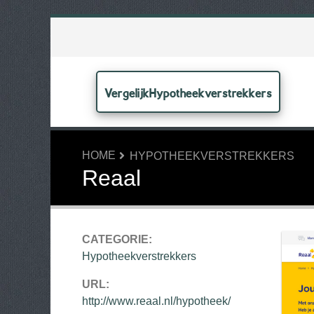
VergelijkHypotheekverstrekkers
HOME
HYPOTHEEKVERSTREKKERS
Reaal
CATEGORIE:
Hypotheekverstrekkers
URL:
http://www.reaal.nl/hypotheek/