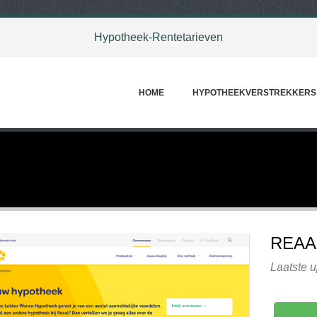
Hypotheek-Rentetarieven
HOME
HYPOTHEEKVERSTREKKERS
REAA
Laatste 