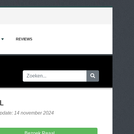
REVIEWS
L
update: 14 november 2024
Bezoek Reaal