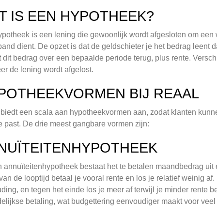
T IS EEN HYPOTHEEK?
potheek is een lening die gewoonlijk wordt afgesloten om een 
and dient. De opzet is dat de geldschieter je het bedrag leent da
t dit bedrag over een bepaalde periode terug, plus rente. Ver
r de lening wordt afgelost.
POTHEEKVORMEN BIJ REAAL
biedt een scala aan hypotheekvormen aan, zodat klanten kunnen
ie past. De drie meest gangbare vormen zijn:
NUÏTEITENHYPOTHEEK
n annuïteitenhypotheek bestaat het te betalen maandbedrag uit 
van de looptijd betaal je vooral rente en los je relatief weinig a
ding, en tegen het einde los je meer af terwijl je minder rente be
lijkse betaling, wat budgettering eenvoudiger maakt voor veel