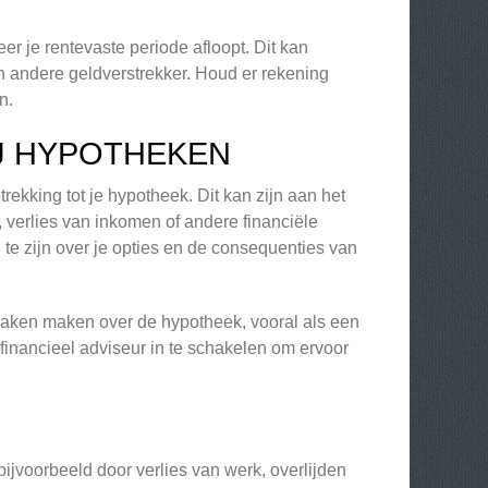
r je rentevaste periode afloopt. Dit kan
een andere geldverstrekker. Houd er rekening
n.
J HYPOTHEKEN
ekking tot je hypotheek. Dit kan zijn aan het
, verlies van inkomen of andere financiële
 te zijn over je opties en de consequenties van
praken maken over de hypotheek, vooral als een
 financieel adviseur in te schakelen om ervoor
 bijvoorbeeld door verlies van werk, overlijden