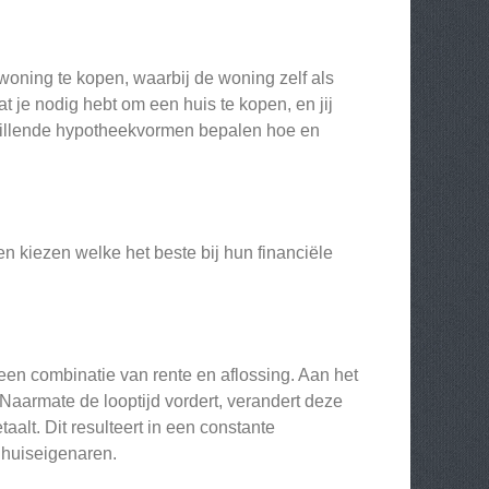
woning te kopen, waarbij de woning zelf als
t je nodig hebt om een huis te kopen, en jij
schillende hypotheekvormen bepalen hoe en
 kiezen welke het beste bij hun financiële
een combinatie van rente en aflossing. Aan het
f. Naarmate de looptijd vordert, verandert deze
taalt. Dit resulteert in een constante
 huiseigenaren.