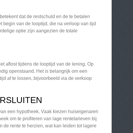
betekent dat de restschuld en de te betalen
 begin van de looptijd, die na verloop van tijd
delige optie zijn aangezien de totale
et aflost tijdens de looptijd van de lening. Op
edig openstaand. Het is belangrijk om een
ijd af te lossen, bijvoorbeeld via de verkoop
ERSLUITEN
n van een hypotheek. Vaak kiezen huiseigenaren
eek om te profiteren van lage rentetarieven bij
 de rente te herzien, wat kan leiden tot lagere