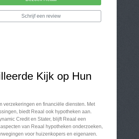
Schrijf een review
leerde Kijk op Hun
 verzekeringen en financiële diensten. Met
ossingen, biedt Reaal ook hypotheken aan.
amic Credit en Stater, blijft Reaal een
ende aspecten van Reaal hypotheken onderzoeken,
erwegingen voor huizenkopers en eigenaren.