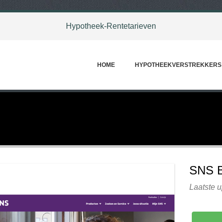
Hypotheek-Rentetarieven
HOME
HYPOTHEEKVERSTREKKERS
SNS 
Laatste 