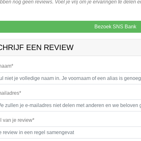
ben nog geen reviews. Voel je vrij om je ervaringen te delen e
Bezoek SNS Bank
CHRIJF EEN REVIEW
 naam*
ailadres*
el van je review*