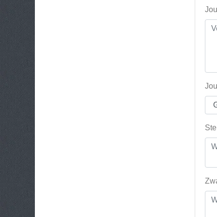
Jou
Jou
Ste
Zwa