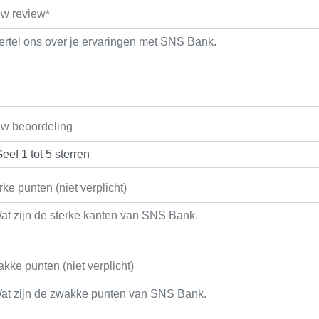
w review*
w beoordeling
rke punten (niet verplicht)
kke punten (niet verplicht)