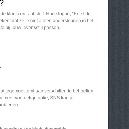
?
de klant centraal stelt. Hun slogan, "Eerst de
kent dat ze je niet alleen ondersteunen in het
e bij jouw levensstijl passen.
.
at tegemoetkomt aan verschillende behoeften.
een meer voordelige optie, SNS kan je
aanbieden: