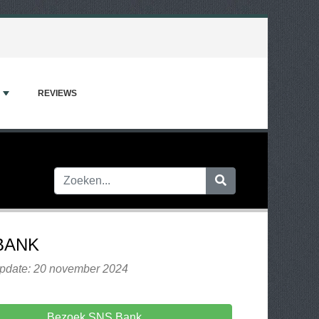
REVIEWS
BANK
update: 20 november 2024
Bezoek SNS Bank