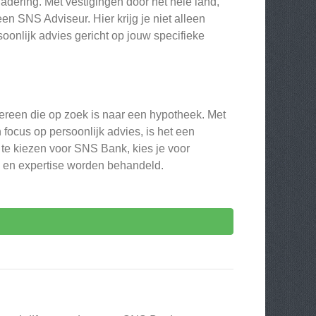
dering. Met vestigingen door het hele land,
n SNS Adviseur. Hier krijg je niet alleen
oonlijk advies gericht op jouw specifieke
ereen die op zoek is naar een hypotheek. Met
focus op persoonlijk advies, is het een
 te kiezen voor SNS Bank, kies je voor
g en expertise worden behandeld.