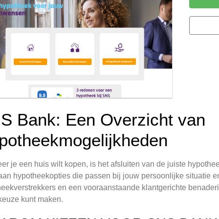
S Bank: Een Overzicht van
potheekmogelijkheden
r je een huis wilt kopen, is het afsluiten van de juiste hypot
aan hypotheekopties die passen bij jouw persoonlijke situatie
eekverstrekkers en een vooraanstaande klantgerichte benaderin
 keuze kunt maken.