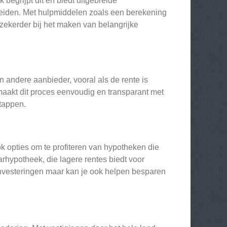
begrijpt dit en biedt uitgebreide
leiden. Met hulpmiddelen zoals een berekening
 zekerder bij het maken van belangrijke
n andere aanbieder, vooral als de rente is
aakt dit proces eenvoudig en transparant met
tappen.
opties om te profiteren van hypotheken die
rhypotheek, die lagere rentes biedt voor
 investeringen maar kan je ook helpen besparen