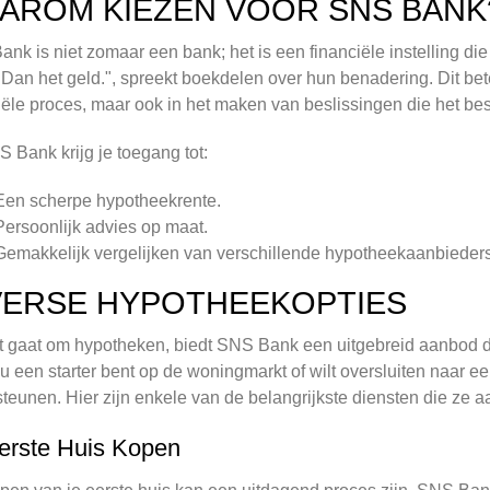
AROM KIEZEN VOOR SNS BANK
nk is niet zomaar een bank; het is een financiële instelling die 
Dan het geld.", spreekt boekdelen over hun benadering. Dit bete
iële proces, maar ook in het maken van beslissingen die het best
S Bank krijg je toegang tot:
Een scherpe hypotheekrente.
Persoonlijk advies op maat.
Gemakkelijk vergelijken van verschillende hypotheekaanbieders
VERSE HYPOTHEEKOPTIES
t gaat om hypotheken, biedt SNS Bank een uitgebreid aanbod d
nu een starter bent op de woningmarkt of wilt oversluiten naar 
teunen. Hier zijn enkele van de belangrijkste diensten die ze 
erste Huis Kopen