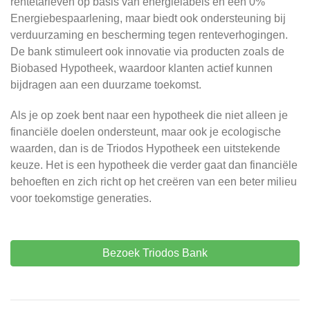
rentetarieven op basis van energielabels en een 0%
Energiebespaarlening, maar biedt ook ondersteuning bij
verduurzaming en bescherming tegen renteverhogingen.
De bank stimuleert ook innovatie via producten zoals de
Biobased Hypotheek, waardoor klanten actief kunnen
bijdragen aan een duurzame toekomst.
Als je op zoek bent naar een hypotheek die niet alleen je
financiële doelen ondersteunt, maar ook je ecologische
waarden, dan is de Triodos Hypotheek een uitstekende
keuze. Het is een hypotheek die verder gaat dan financiële
behoeften en zich richt op het creëren van een beter milieu
voor toekomstige generaties.
Bezoek Triodos Bank