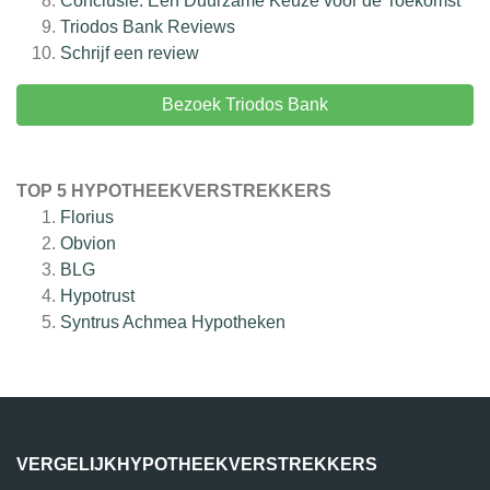
Conclusie: Een Duurzame Keuze voor de Toekomst
Triodos Bank
Reviews
Schrijf een review
Bezoek Triodos Bank
TOP 5 HYPOTHEEKVERSTREKKERS
Florius
Obvion
BLG
Hypotrust
Syntrus Achmea Hypotheken
VERGELIJKHYPOTHEEKVERSTREKKERS