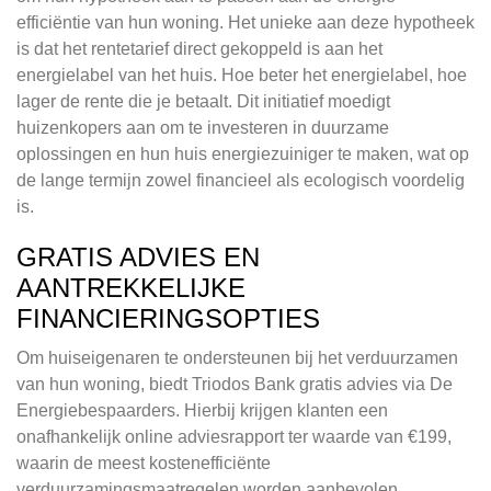
efficiëntie van hun woning. Het unieke aan deze hypotheek
is dat het rentetarief direct gekoppeld is aan het
energielabel van het huis. Hoe beter het energielabel, hoe
lager de rente die je betaalt. Dit initiatief moedigt
huizenkopers aan om te investeren in duurzame
oplossingen en hun huis energiezuiniger te maken, wat op
de lange termijn zowel financieel als ecologisch voordelig
is.
GRATIS ADVIES EN
AANTREKKELIJKE
FINANCIERINGSOPTIES
Om huiseigenaren te ondersteunen bij het verduurzamen
van hun woning, biedt Triodos Bank gratis advies via De
Energiebespaarders. Hierbij krijgen klanten een
onafhankelijk online adviesrapport ter waarde van €199,
waarin de meest kostenefficiënte
verduurzamingsmaatregelen worden aanbevolen.