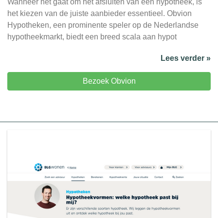
Wanneer het gaat om het afsluiten van een hypotheek, is
het kiezen van de juiste aanbieder essentieel. Obvion
Hypotheken, een prominente speler op de Nederlandse
hypotheekmarkt, biedt een breed scala aan hypot
Lees verder »
Bezoek Obvion