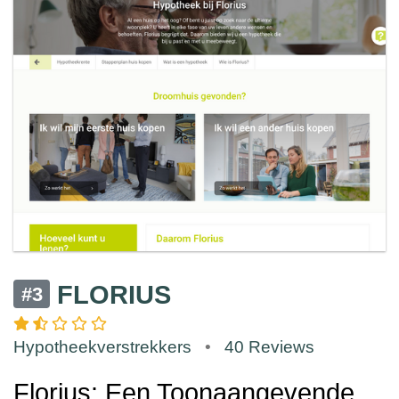
FLORIUS
#3
Hypotheekverstrekkers
•
40 Reviews
Florius: Een Toonaangevende