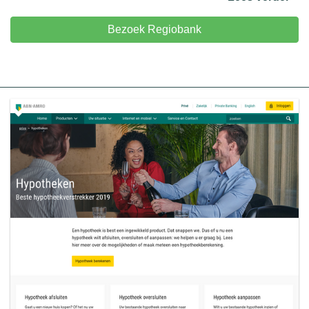
Bezoek Regiobank