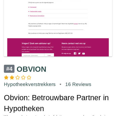
OBVION
#4
Hypotheekverstrekkers
•
16 Reviews
Obvion: Betrouwbare Partner in
Hypotheken