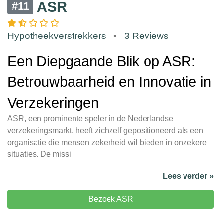
ASR
#11
Hypotheekverstrekkers
•
3 Reviews
Een Diepgaande Blik op ASR:
Betrouwbaarheid en Innovatie in
Verzekeringen
ASR, een prominente speler in de Nederlandse
verzekeringsmarkt, heeft zichzelf gepositioneerd als een
organisatie die mensen zekerheid wil bieden in onzekere
situaties. De missi
Lees verder »
Bezoek ASR