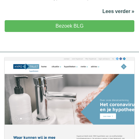
Lees verder »
Bezoek BLG