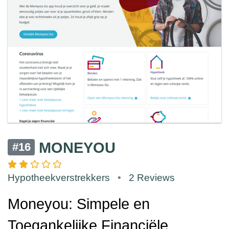
MONEYOU
#16
Hypotheekverstrekkers
•
2 Reviews
Moneyou: Simpele en
Toegankelijke Financiële